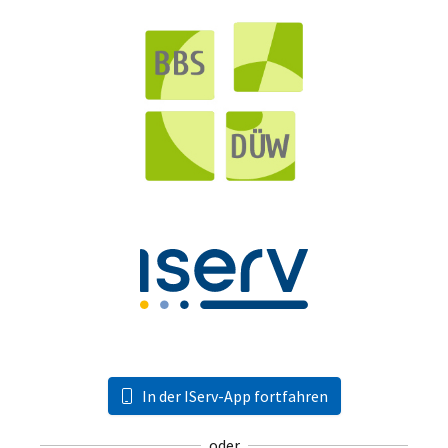
In der IServ-App fortfahren
oder